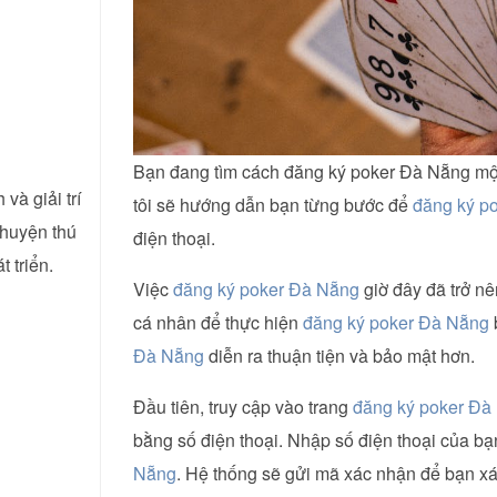
Bạn đang tìm cách đăng ký poker Đà Nẵng một
và giải trí
tôi sẽ hướng dẫn bạn từng bước để
đăng ký p
chuyện thú
điện thoại.
 triển.
Việc
đăng ký poker Đà Nẵng
giờ đây đã trở nê
cá nhân để thực hiện
đăng ký poker Đà Nẵng
b
Đà Nẵng
diễn ra thuận tiện và bảo mật hơn.
Đầu tiên, truy cập vào trang
đăng ký poker Đà
bằng số điện thoại. Nhập số điện thoại của b
Nẵng
. Hệ thống sẽ gửi mã xác nhận để bạn xá