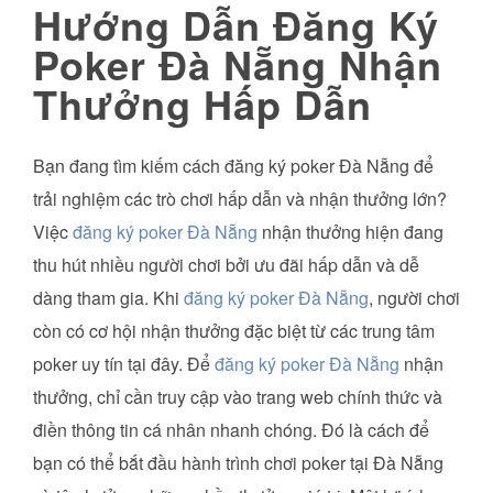
Hướng Dẫn Đăng Ký
Poker Đà Nẵng Nhận
Thưởng Hấp Dẫn
Bạn đang tìm kiếm cách đăng ký poker Đà Nẵng để
trải nghiệm các trò chơi hấp dẫn và nhận thưởng lớn?
Việc
đăng ký poker Đà Nẵng
nhận thưởng hiện đang
thu hút nhiều người chơi bởi ưu đãi hấp dẫn và dễ
dàng tham gia. Khi
đăng ký poker Đà Nẵng
, người chơi
còn có cơ hội nhận thưởng đặc biệt từ các trung tâm
poker uy tín tại đây. Để
đăng ký poker Đà Nẵng
nhận
thưởng, chỉ cần truy cập vào trang web chính thức và
điền thông tin cá nhân nhanh chóng. Đó là cách để
bạn có thể bắt đầu hành trình chơi poker tại Đà Nẵng