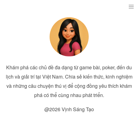
Khám phá các chủ đề đa dạng từ game bài, poker, đến du
lịch và giải trí tại Việt Nam. Chia sẻ kiến thức, kinh nghiệm
và những câu chuyện thú vị để cộng đồng yêu thích khám
phá có thể cùng nhau phát triển.
@2026 Vịnh Sáng Tạo