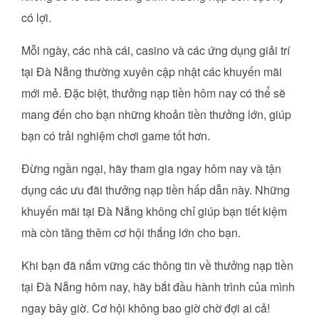
có lợi.
Mỗi ngày, các nhà cái, casino và các ứng dụng giải trí
tại Đà Nẵng thường xuyên cập nhật các khuyến mãi
mới mẻ. Đặc biệt, thưởng nạp tiền hôm nay có thể sẽ
mang đến cho bạn những khoản tiền thưởng lớn, giúp
bạn có trải nghiệm chơi game tốt hơn.
Đừng ngần ngại, hãy tham gia ngay hôm nay và tận
dụng các ưu đãi thưởng nạp tiền hấp dẫn này. Những
khuyến mãi tại Đà Nẵng không chỉ giúp bạn tiết kiệm
mà còn tăng thêm cơ hội thắng lớn cho bạn.
Khi bạn đã nắm vững các thông tin về thưởng nạp tiền
tại Đà Nẵng hôm nay, hãy bắt đầu hành trình của mình
ngay bây giờ. Cơ hội không bao giờ chờ đợi ai cả!