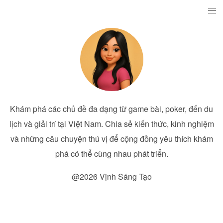
Khám phá các chủ đề đa dạng từ game bài, poker, đến du
lịch và giải trí tại Việt Nam. Chia sẻ kiến thức, kinh nghiệm
và những câu chuyện thú vị để cộng đồng yêu thích khám
phá có thể cùng nhau phát triển.
@2026 Vịnh Sáng Tạo