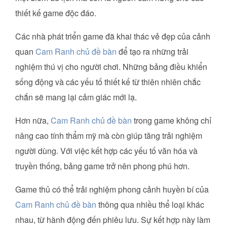
thiết kế game độc đáo.
Các nhà phát triển game đã khai thác vẻ đẹp của cảnh
quan
Cam Ranh chủ đề bàn
để tạo ra những trải
nghiệm thú vị cho người chơi. Những bảng điều khiển
sống động và các yếu tố thiết kế từ thiên nhiên chắc
chắn sẽ mang lại cảm giác mới lạ.
Hơn nữa,
Cam Ranh chủ đề bàn
trong game không chỉ
nâng cao tính thẩm mỹ mà còn giúp tăng trải nghiệm
người dùng. Với việc kết hợp các yếu tố văn hóa và
truyền thống, bảng game trở nên phong phú hơn.
Game thủ có thể trải nghiệm phong cảnh huyền bí của
Cam Ranh chủ đề bàn
thông qua nhiều thể loại khác
nhau, từ hành động đến phiêu lưu. Sự kết hợp này làm