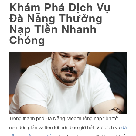
Khám Phá Dịch Vụ
Đà Nẵng Thưởng
Nạp Tiền Nhanh
Chóng
Trong thành phố Đà Nẵng, việc thưởng nạp tiền trở
nên đơn giản và tiện lợi hơn bao giờ hết. Với dịch vụ
đà