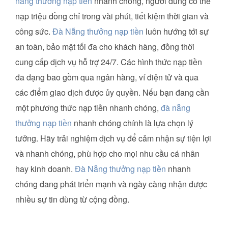
nẵng thưởng nạp tiền
nhanh chóng, người dùng có thể
nạp triệu đồng chỉ trong vài phút, tiết kiệm thời gian và
công sức.
Đà Nẵng thưởng nạp tiền
luôn hướng tới sự
an toàn, bảo mật tối đa cho khách hàng, đồng thời
cung cấp dịch vụ hỗ trợ 24/7. Các hình thức nạp tiền
đa dạng bao gồm qua ngân hàng, ví điện tử và qua
các điểm giao dịch được ủy quyền. Nếu bạn đang cần
một phương thức nạp tiền nhanh chóng,
đà nẵng
thưởng nạp tiền
nhanh chóng chính là lựa chọn lý
tưởng. Hãy trải nghiệm dịch vụ để cảm nhận sự tiện lợi
và nhanh chóng, phù hợp cho mọi nhu cầu cá nhân
hay kinh doanh.
Đà Nẵng thưởng nạp tiền
nhanh
chóng đang phát triển mạnh và ngày càng nhận được
nhiều sự tin dùng từ cộng đồng.