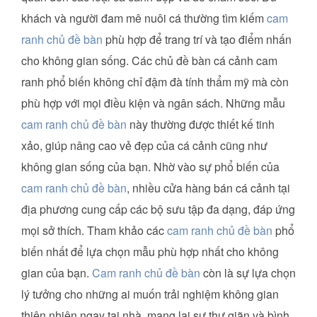
khách và người đam mê nuôi cá thường tìm kiếm
cam
ranh chủ đề bàn
phù hợp để trang trí và tạo điểm nhấn
cho không gian sống. Các chủ đề bàn cá cảnh cam
ranh phổ biến không chỉ đậm đà tính thẩm mỹ mà còn
phù hợp với mọi điều kiện và ngân sách. Những mẫu
cam ranh chủ đề bàn
này thường được thiết kế tinh
xảo, giúp nâng cao vẻ đẹp của cá cảnh cũng như
không gian sống của bạn. Nhờ vào sự phổ biến của
cam ranh chủ đề bàn
, nhiều cửa hàng bán cá cảnh tại
địa phương cung cấp các bộ sưu tập đa dạng, đáp ứng
mọi sở thích. Tham khảo các
cam ranh chủ đề bàn
phổ
biến nhất để lựa chọn mẫu phù hợp nhất cho không
gian của bạn.
Cam ranh chủ đề bàn
còn là sự lựa chọn
lý tưởng cho những ai muốn trải nghiệm không gian
thiên nhiên ngay tại nhà, mang lại sự thư giãn và bình