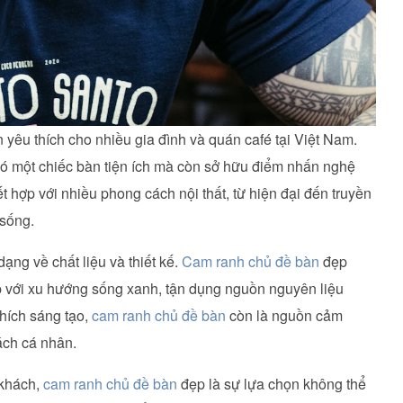
yêu thích cho nhiều gia đình và quán café tại Việt Nam.
ó một chiếc bàn tiện ích mà còn sở hữu điểm nhấn nghệ
t hợp với nhiều phong cách nội thất, từ hiện đại đến truyền
 sống.
dạng về chất liệu và thiết kế.
Cam ranh chủ đề bàn
đẹp
ợp với xu hướng sống xanh, tận dụng nguồn nguyên liệu
thích sáng tạo,
cam ranh chủ đề bàn
còn là nguồn cảm
cách cá nhân.
 khách,
cam ranh chủ đề bàn
đẹp là sự lựa chọn không thể