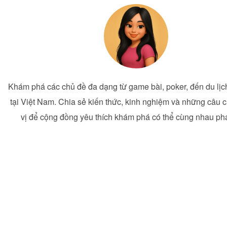
Khám phá các chủ đề đa dạng từ game bài, poker, đến du lịch 
tại Việt Nam. Chia sẻ kiến thức, kinh nghiệm và những câu 
vị để cộng đồng yêu thích khám phá có thể cùng nhau phát