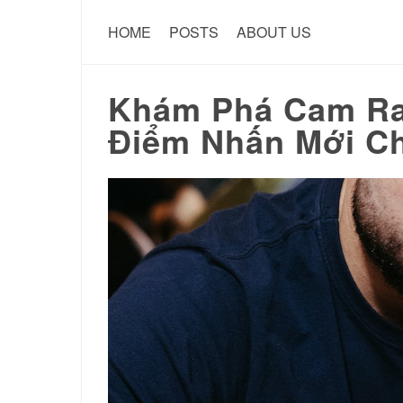
HOME
POSTS
ABOUT US
Khám Phá Cam Ra
Điểm Nhấn Mới Ch