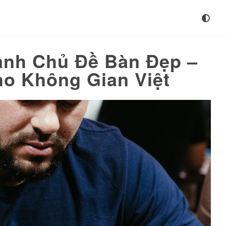
nh Chủ Đề Bàn Đẹp –
o Không Gian Việt