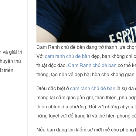
Cam Ranh chủ đề bàn đang trở thành lựa chọn 
và giải trí
Với
cam ranh chủ đề bàn
đẹp, bạn không chỉ c
chuyện thú
thuật độc đáo.
Cam Ranh chủ đề bàn
có thể kế
 triển.
thống, tạo nên vẻ đẹp hài hòa cho không gian
Điều đặc biệt ở
cam ranh chủ đề bàn
là sự đa 
mang lại cảm giác gần gũi, thân thiện, phù h
thiên nhiên địa phương. Đối với những ai yêu 
hứng tuyệt vời để trang trí và thể hiện phong 
Nếu bạn đang tìm kiếm sự mới mẻ cho phòng