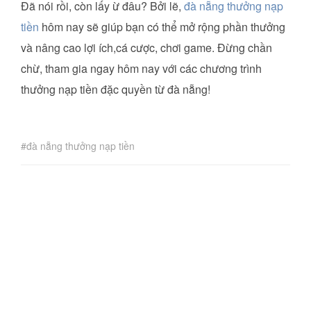
Đã nói rồi, còn lấy ừ đâu? Bởi lẽ,
đà nẵng thưởng nạp
tiền
hôm nay sẽ giúp bạn có thể mở rộng phần thưởng
và nâng cao lợi ích,cá cược, chơi game. Đừng chần
chừ, tham gia ngay hôm nay với các chương trình
thưởng nạp tiền đặc quyền từ đà nẵng!
đà nẵng thưởng nạp tiền